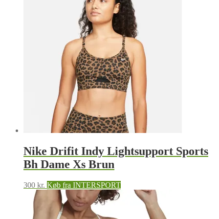
Nike Drifit Indy Lightsupport Sports
Bh Dame Xs Brun
300
kr.
Køb fra INTERSPORT