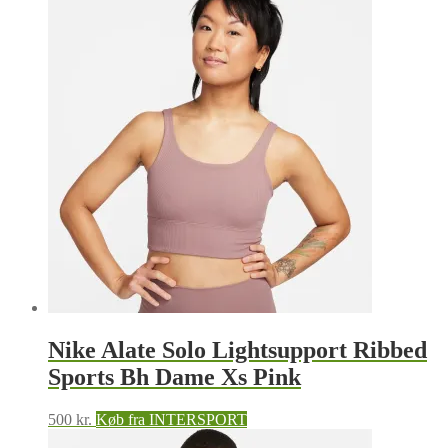
Nike Alate Solo Lightsupport Ribbed
Sports Bh Dame Xs Pink
500
kr.
Køb fra INTERSPORT