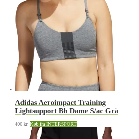
Adidas Aeroimpact Training
Lightsupport Bh Dame S/ac Grå
400
kr.
Køb fra INTERSPORT