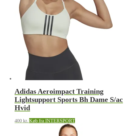
Adidas Aeroimpact Training
Lightsupport Sports Bh Dame S/ac
Hvid
400
kr.
Køb fra INTERSPORT