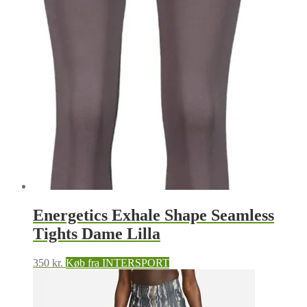
Energetics Exhale Shape Seamless
Tights Dame Lilla
350
kr.
Køb fra INTERSPORT