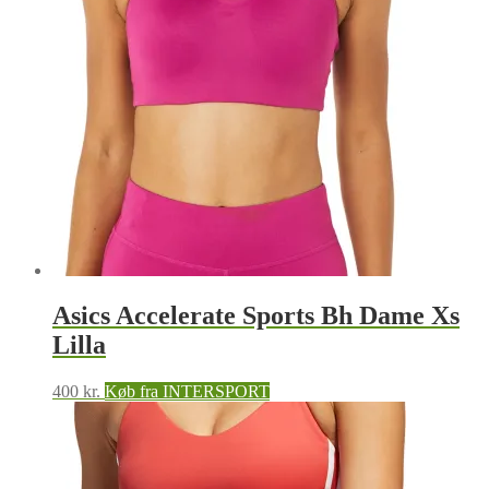
Asics Accelerate Sports Bh Dame Xs
Lilla
400
kr.
Køb fra INTERSPORT