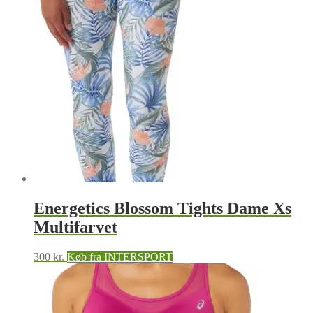
Energetics Blossom Tights Dame Xs
Multifarvet
300
kr.
Køb fra INTERSPORT