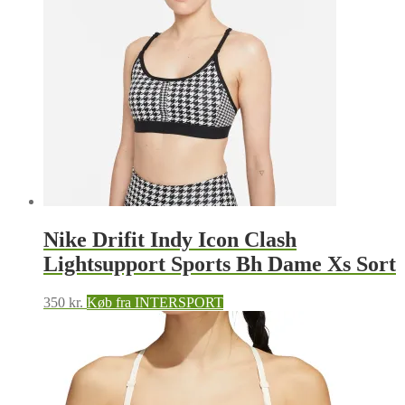
Nike Drifit Indy Icon Clash
Lightsupport Sports Bh Dame Xs Sort
350
kr.
Køb fra INTERSPORT