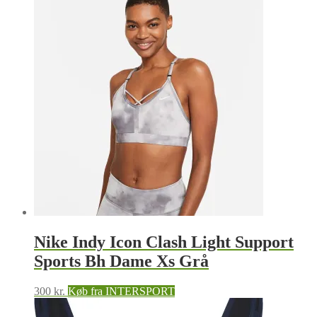
Nike Indy Icon Clash Light Support
Sports Bh Dame Xs Grå
300
kr.
Køb fra INTERSPORT