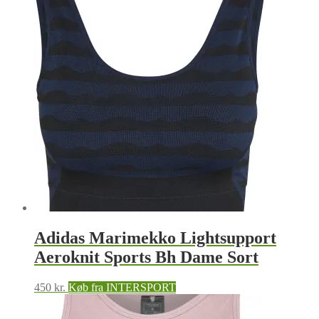
Adidas Marimekko Lightsupport
Aeroknit Sports Bh Dame Sort
450
kr.
Køb fra INTERSPORT