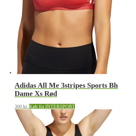
Adidas All Me 3stripes Sports Bh
Dame Xs Rød
300
kr.
Køb fra INTERSPORT