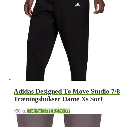
Adidas Designed To Move Studio 7/8
Træningsbukser Dame Xs Sort
450
kr.
Køb fra INTERSPORT