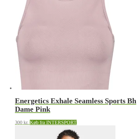
Energetics Exhale Seamless Sports Bh
Dame Pink
300
kr.
Køb fra INTERSPORT