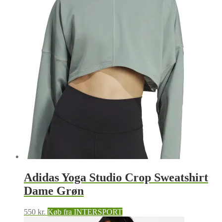
Adidas Yoga Studio Crop Sweatshirt
Dame Grøn
550
kr.
Køb fra INTERSPORT