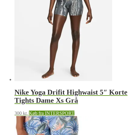
Nike Yoga Drifit Highwaist 5″ Korte
Tights Dame Xs Grå
300
kr.
Køb fra INTERSPORT