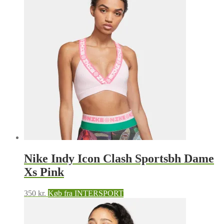
Nike Indy Icon Clash Sportsbh Dame
Xs Pink
350
kr.
Køb fra INTERSPORT