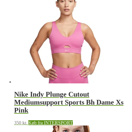
Nike Indy Plunge Cutout
Mediumsupport Sports Bh Dame Xs
Pink
350
kr.
Køb fra INTERSPORT