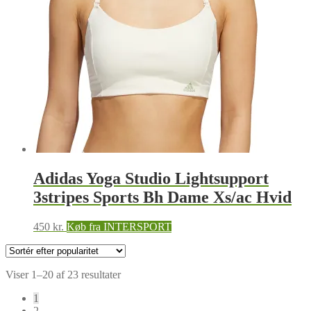
Adidas Yoga Studio Lightsupport
3stripes Sports Bh Dame Xs/ac Hvid
450
kr.
Køb fra INTERSPORT
Sorteret
Viser 1–20 af 23 resultater
efter
1
popularitet
2