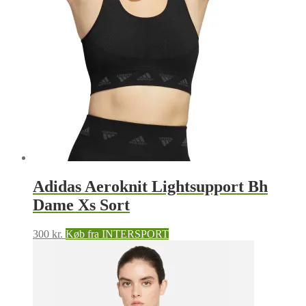
Adidas Aeroknit Lightsupport Bh
Dame Xs Sort
300
kr.
Køb fra INTERSPORT